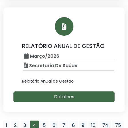
RELATÓRIO ANUAL DE GESTÃO
Março/2026
Secretaria De Saúde
Relatório Anual de Gestão
Detalhes
1
2
3
4
5
6
7
8
9
10
74
75