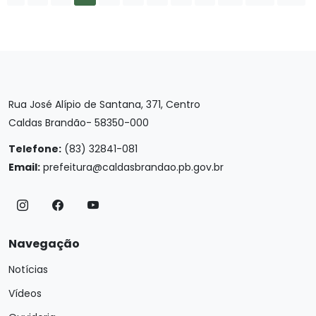
Rua José Alípio de Santana, 371, Centro
Caldas Brandão- 58350-000
Telefone:
(83) 32841-081
Email:
prefeitura@caldasbrandao.pb.gov.br
Navegação
Notícias
Vídeos