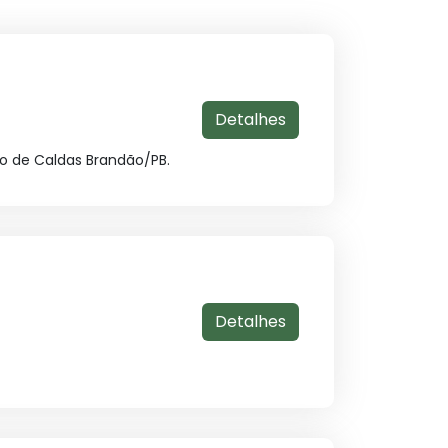
Detalhes
o de Caldas Brandão/PB.
Detalhes