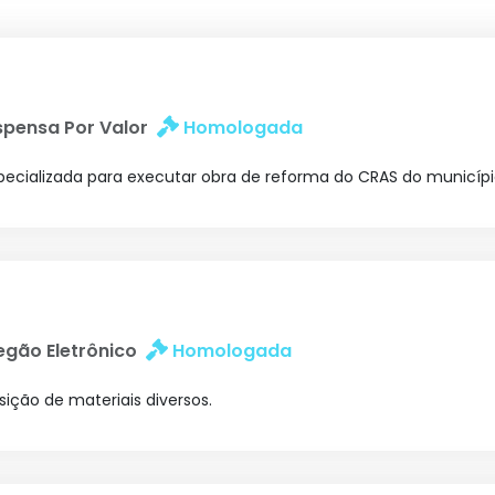
spensa Por Valor
Homologada
cializada para executar obra de reforma do CRAS do municípi
egão Eletrônico
Homologada
sição de materiais diversos.