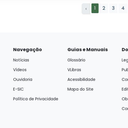
1
2
3
4
‹
Navegação
Guias e Manuais
Do
Notícias
Glossário
Leg
Vídeos
VLibras
Pu
Ouvidoria
Acessibilidade
Con
E-SIC
Mapa do Site
Edi
Política de Privacidade
Ob
Co