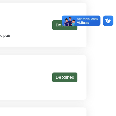
Detalhes
cipais
Detalhes