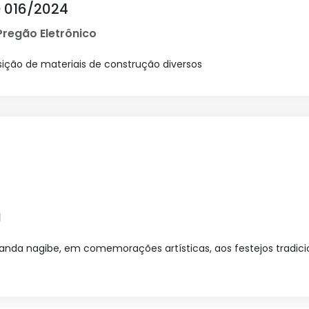
 016/2024
regão Eletrônico
sição de materiais de construção diversos
l
nda nagibe, em comemorações artísticas, aos festejos tradicio