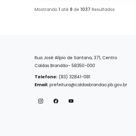
Mostrando
1
até
8
de
1037
Resultados
Rua José Alípio de Santana, 371, Centro
Caldas Brandão- 58350-000
Telefone:
(83) 32841-081
Email:
prefeitura@caldasbrandao.pb.gov.br