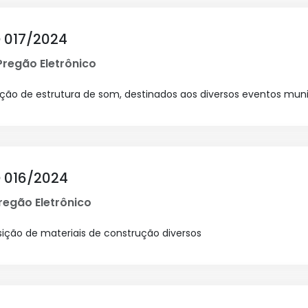
 017/2024
regão Eletrônico
ação de estrutura de som, destinados aos diversos eventos muni
 016/2024
regão Eletrônico
sição de materiais de construção diversos