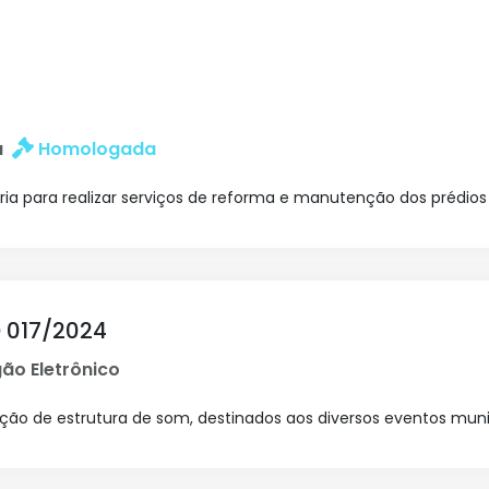
a
Homologada
 para realizar serviços de reforma e manutenção dos prédios 
 017/2024
ão Eletrônico
ação de estrutura de som, destinados aos diversos eventos muni