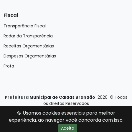
Fiscal
Transparência Fiscal
Radar da Transparência
Receitas Orçamentárias
Despesas Orçamentárias
Frota
Prefeitura Municipal de Caldas Brandão
2026
©
Todos
os direitos Reservados
Desenvolvido por
E-Ticons
| Versão: 2.4.0
🍪 Usamos cookies essenciais para melhor
experiência, ao navegar você concorda com isso.
Aceito