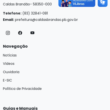
Caldas Brandão- 58350-000
Telefone:
(83) 32841-081
Email:
prefeitura@caldasbrandao.pb.gov.br
Navegação
Notícias
Vídeos
Ouvidoria
E-SIC
Política de Privacidade
Guias e Manuais