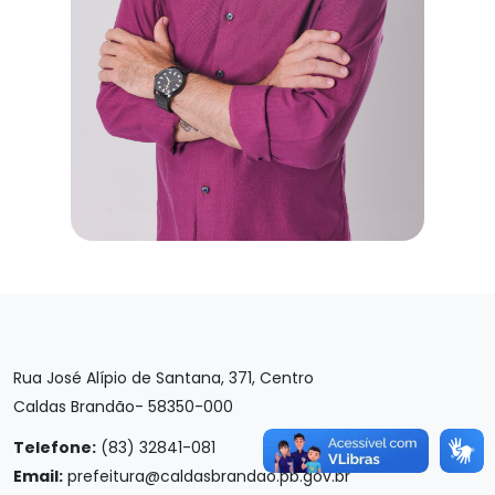
Rua José Alípio de Santana, 371, Centro
Caldas Brandão- 58350-000
Telefone:
(83) 32841-081
Email:
prefeitura@caldasbrandao.pb.gov.br