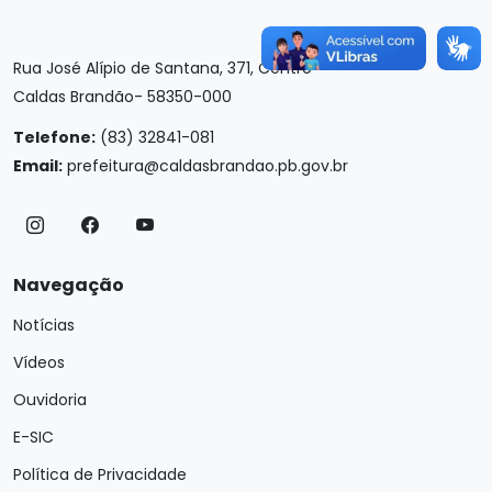
Rua José Alípio de Santana, 371, Centro
Caldas Brandão- 58350-000
Telefone:
(83) 32841-081
Email:
prefeitura@caldasbrandao.pb.gov.br
Navegação
Notícias
Vídeos
Ouvidoria
E-SIC
Política de Privacidade