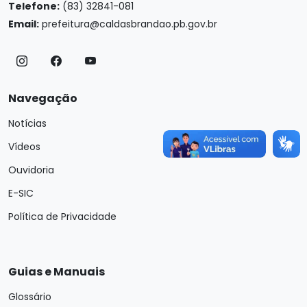
Telefone:
(83) 32841-081
Email:
prefeitura@caldasbrandao.pb.gov.br
Navegação
Notícias
Vídeos
Ouvidoria
E-SIC
Política de Privacidade
Guias e Manuais
Glossário