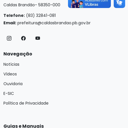
Caldas Brandão- 58350-000
Telefone:
(83) 32841-081
Email:
prefeitura@caldasbrandao.pb.gov.br
Navegação
Notícias
Vídeos
Ouvidoria
E-SIC
Política de Privacidade
Guias e Manuais