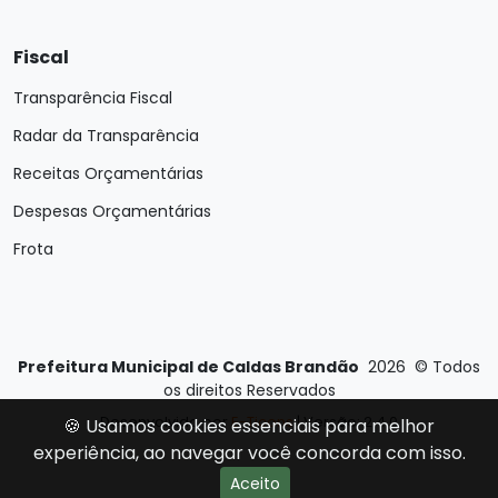
Fiscal
Transparência Fiscal
Radar da Transparência
Receitas Orçamentárias
Despesas Orçamentárias
Frota
Prefeitura Municipal de Caldas Brandão
2026
©
Todos
os direitos Reservados
Desenvolvido por
E-Ticons
| Versão: 2.4.0
🍪 Usamos cookies essenciais para melhor
experiência, ao navegar você concorda com isso.
Aceito