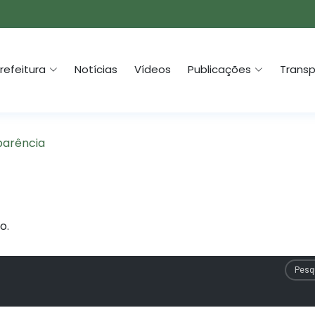
refeitura
Notícias
Vídeos
Publicações
Transp
parência
o.