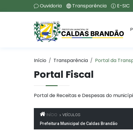
Ouvidoria
Transparência
E-SIC
P
Início
Transparência
Portal da Trans
Portal Fiscal
Portal de Receitas e Despesas do municípi