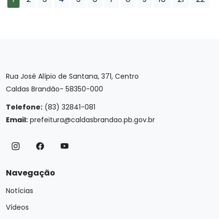
Rua José Alípio de Santana, 371, Centro
Caldas Brandão- 58350-000
Telefone:
(83) 32841-081
Email:
prefeitura@caldasbrandao.pb.gov.br
Navegação
Notícias
Vídeos