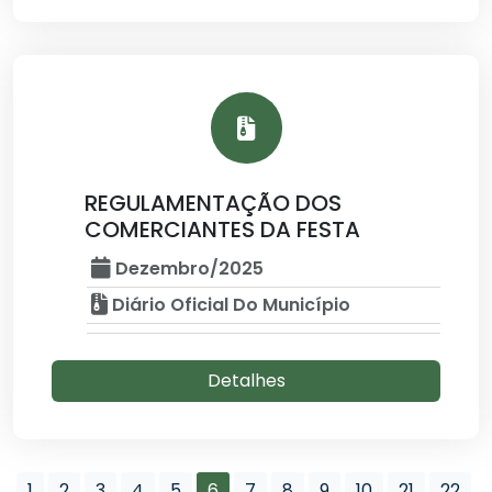
REGULAMENTAÇÃO DOS
COMERCIANTES DA FESTA
Dezembro/2025
Diário Oficial Do Município
Detalhes
1
2
3
4
5
6
7
8
9
10
21
22