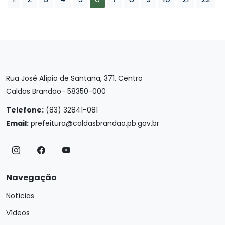
Rua José Alípio de Santana, 371, Centro
Caldas Brandão- 58350-000
Telefone:
(83) 32841-081
Email:
prefeitura@caldasbrandao.pb.gov.br
Navegação
Notícias
Vídeos