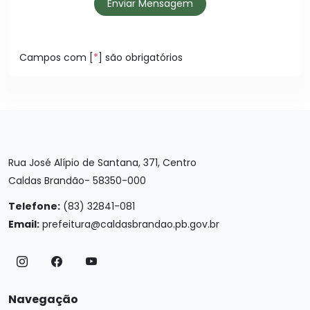
Enviar Mensagem
Campos com [
*
] são obrigatórios
Rua José Alípio de Santana, 371, Centro
Caldas Brandão- 58350-000
Telefone:
(83) 32841-081
Email:
prefeitura@caldasbrandao.pb.gov.br
Navegação