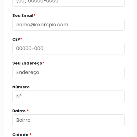
Seu Email
*
CEP
*
Seu Endereço
*
Número
Bairro
*
Cidade
*