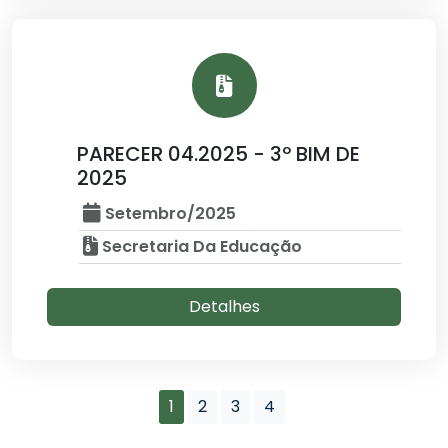
PARECER 04.2025 - 3º BIM DE
2025
Setembro/2025
Secretaria Da Educação
Detalhes
1
2
3
4