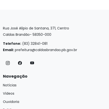
Rua José Alípio de Santana, 371, Centro
Caldas Brandão- 58350-000
Telefone:
(83) 32841-081
Email:
prefeitura@caldasbrandao.pb.gov.br
Navegação
Notícias
Vídeos
Ouvidoria