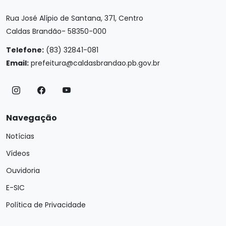
Rua José Alípio de Santana, 371, Centro
Caldas Brandão- 58350-000
Telefone:
(83) 32841-081
Email:
prefeitura@caldasbrandao.pb.gov.br
Navegação
Notícias
Vídeos
Ouvidoria
E-SIC
Política de Privacidade