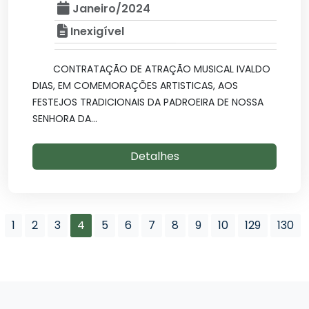
Janeiro/2024
Inexigível
CONTRATAÇÃO DE ATRAÇÃO MUSICAL IVALDO
DIAS, EM COMEMORAÇÕES ARTISTICAS, AOS
FESTEJOS TRADICIONAIS DA PADROEIRA DE NOSSA
SENHORA DA...
Detalhes
1
2
3
4
5
6
7
8
9
10
129
130