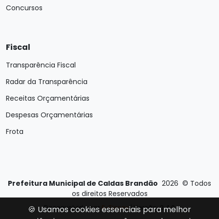
Concursos
Fiscal
Transparência Fiscal
Radar da Transparência
Receitas Orçamentárias
Despesas Orçamentárias
Frota
Prefeitura Municipal de Caldas Brandão
2026
©
Todos
os direitos Reservados
Desenvolvido por
E-Ticons
| Versão: 2.4.0
🍪 Usamos cookies essenciais para melhor