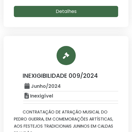
Detalhes
INEXIGIBILIDADE 009/2024
Junho/2024
Inexigível
CONTRATAÇÃO DE ATRAÇÃO MUSICAL DO
PEDRO GUERRA, EM COMEMORAÇÕES ARTÍSTICAS,
AOS FESTEJOS TRADICIONAIS JUNINOS EM CALDAS