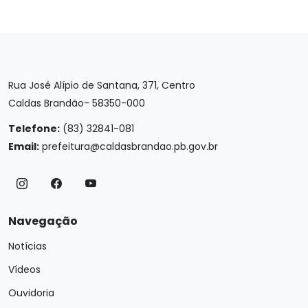
Rua José Alípio de Santana, 371, Centro
Caldas Brandão- 58350-000
Telefone:
(83) 32841-081
Email:
prefeitura@caldasbrandao.pb.gov.br
Navegação
Notícias
Vídeos
Ouvidoria