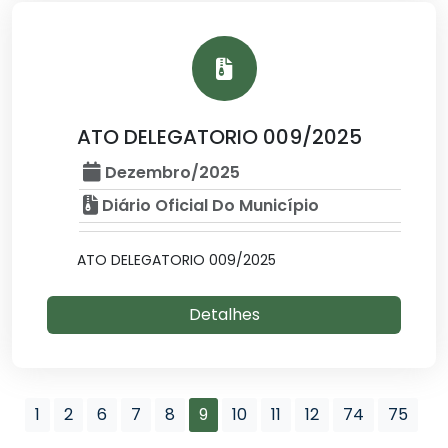
ATO DELEGATORIO 009/2025
Dezembro/2025
Diário Oficial Do Município
ATO DELEGATORIO 009/2025
Detalhes
1
2
6
7
8
9
10
11
12
74
75