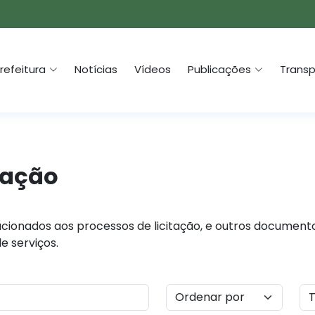
refeitura
Notícias
Vídeos
Publicações
Transp
tação
cionados aos processos de licitação, e outros documento
e serviços.