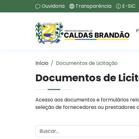
Ouvidoria
Transparência
E-SIC
P
Início
Documentos de Licitação
Documentos de Lici
Acesso aos documentos e formulários rela
seleção de fornecedores ou prestadores d