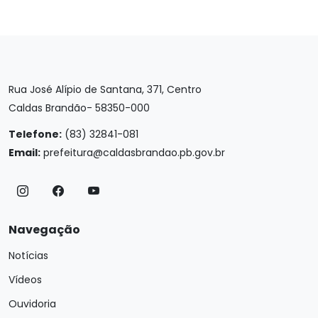
Rua José Alípio de Santana, 371, Centro
Caldas Brandão- 58350-000
Telefone:
(83) 32841-081
Email:
prefeitura@caldasbrandao.pb.gov.br
Navegação
Notícias
Vídeos
Ouvidoria