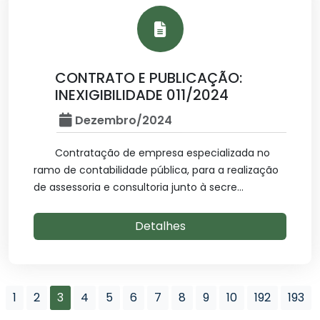
CONTRATO E PUBLICAÇÃO:
INEXIGIBILIDADE 011/2024
Dezembro/2024
Contratação de empresa especializada no
ramo de contabilidade pública, para a realização
de assessoria e consultoria junto à secre...
Detalhes
1
2
3
4
5
6
7
8
9
10
192
193