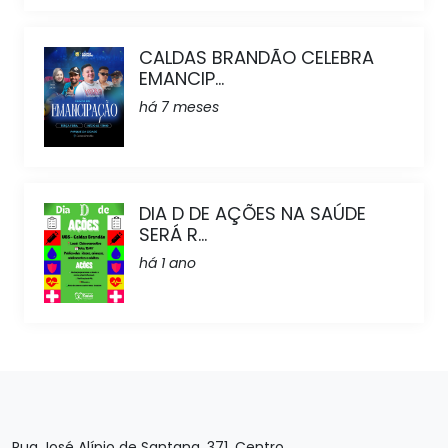
CALDAS BRANDÃO CELEBRA
EMANCIP...
há 7 meses
DIA D DE AÇÕES NA SAÚDE
SERÁ R...
há 1 ano
Rua José Alípio de Santana, 371, Centro