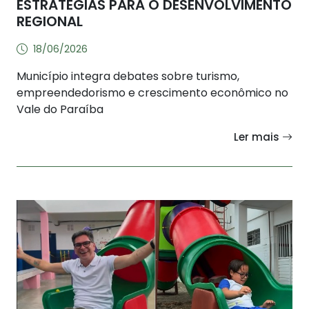
ESTRATÉGIAS PARA O DESENVOLVIMENTO
REGIONAL
18/06/2026
Município integra debates sobre turismo,
empreendedorismo e crescimento econômico no
Vale do Paraíba
Ler mais