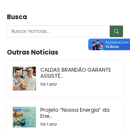
Busca
Outras Notícias
CALDAS BRANDÃO GARANTE
ASSISTÊ...
há 1 ano
Projeto “Nossa Energia” da
Ene...
há 1 ano