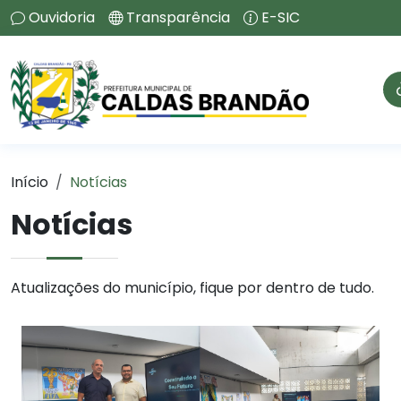
Ouvidoria
Transparência
E-SIC
Início
Notícias
Notícias
Atualizações do município, fique por dentro de tudo.