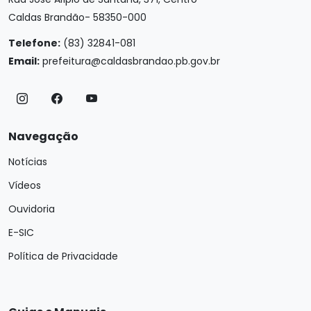
Caldas Brandão- 58350-000
Telefone:
(83) 32841-081
Email:
prefeitura@caldasbrandao.pb.gov.br
Navegação
Notícias
Vídeos
Ouvidoria
E-SIC
Política de Privacidade