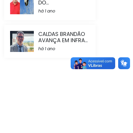
DO...
há 1 ano
CALDAS BRANDÃO
AVANÇA EM INFRA...
há 1 ano