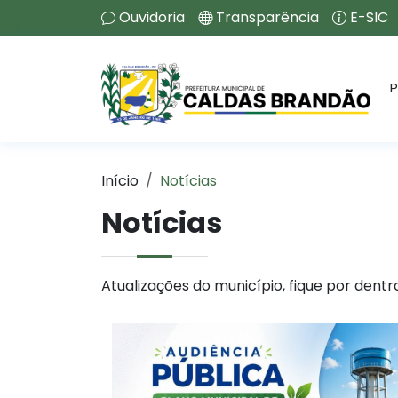
Ouvidoria
Transparência
E-SIC
P
Início
Notícias
Notícias
Atualizações do município, fique por dentr