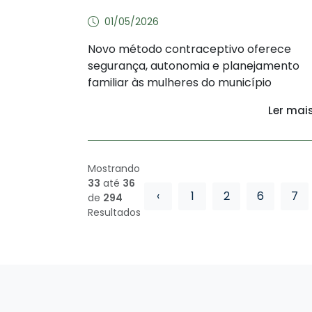
01/05/2026
Novo método contraceptivo oferece
segurança, autonomia e planejamento
familiar às mulheres do município
Ler mai
Mostrando
33
até
36
‹
1
2
6
7
de
294
Resultados