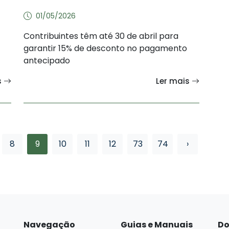
01/05/2026
Contribuintes têm até 30 de abril para
garantir 15% de desconto no pagamento
antecipado
s
Ler mais
8
9
10
11
12
73
74
›
Navegação
Guias e Manuais
Do