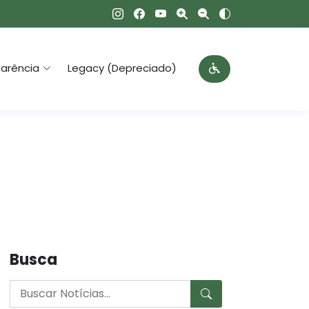
arência
Legacy (Depreciado)
Busca