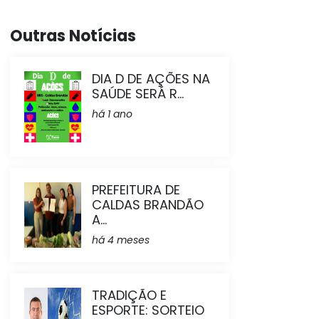
Outras Notícias
DIA D DE AÇÕES NA
SAÚDE SERÁ R...
há 1 ano
PREFEITURA DE
CALDAS BRANDÃO
A...
há 4 meses
TRADIÇÃO E
ESPORTE: SORTEIO