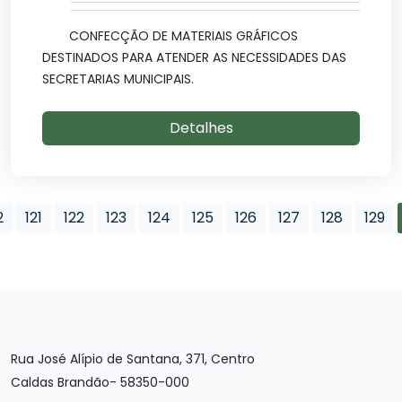
CONFECÇÃO DE MATERIAIS GRÁFICOS
DESTINADOS PARA ATENDER AS NECESSIDADES DAS
SECRETARIAS MUNICIPAIS.
Detalhes
2
121
122
123
124
125
126
127
128
129
Rua José Alípio de Santana, 371, Centro
Caldas Brandão- 58350-000