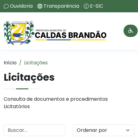
Ouvidoria
Transparência
E-SIC
Início
Licitações
Licitações
Consulta de documentos e procedimentos
Licitatórios