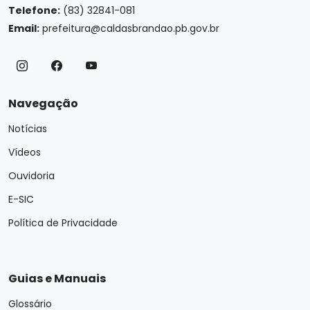
Telefone:
(83) 32841-081
Email:
prefeitura@caldasbrandao.pb.gov.br
Navegação
Notícias
Vídeos
Ouvidoria
E-SIC
Política de Privacidade
Guias e Manuais
Glossário