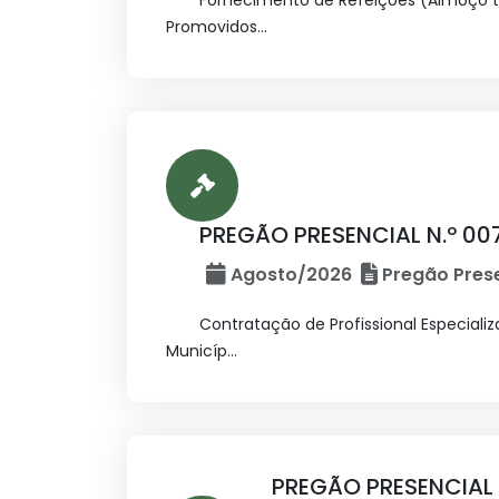
Fornecimento de Refeições (Almoço tip
Promovidos...
PREGÃO PRESENCIAL N.º 007
Agosto/2026
Pregão Prese
Contratação de Profissional Especial
Municíp...
PREGÃO PRESENCIAL 