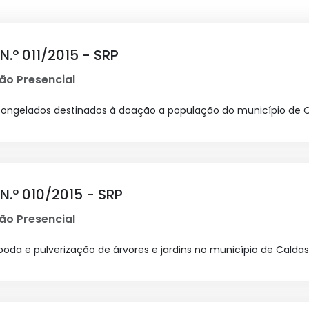
.º 011/2015 - SRP
ão Presencial
s congelados destinados à doação a população do município de 
.º 010/2015 - SRP
ão Presencial
oda e pulverização de árvores e jardins no município de Caldas