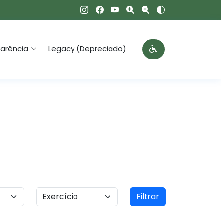
arência
Legacy (Depreciado)
Filtrar