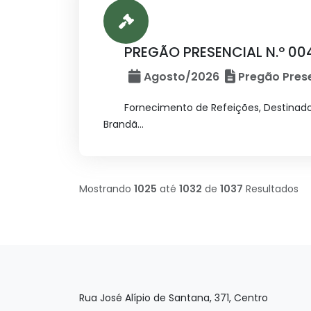
PREGÃO PRESENCIAL N.º 00
Agosto/2026
Pregão Prese
Fornecimento de Refeições, Destinados
Brandã...
Mostrando
1025
até
1032
de
1037
Resultados
Rua José Alípio de Santana, 371, Centro