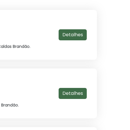
Detalhes
Caldas Brandão.
Detalhes
 Brandão.