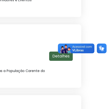
ervidores e Eventos
Detalhes
das a População Carente do