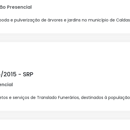
ão Presencial
oda e pulverização de árvores e jardins no município de Caldas
/2015 - SRP
ncial
tos e serviços de Translado Funerários, destinados à população