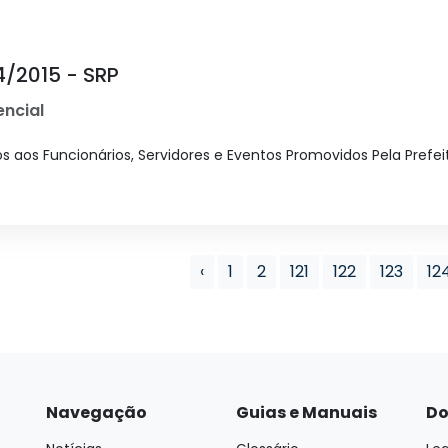
4/2015 - SRP
ncial
 aos Funcionários, Servidores e Eventos Promovidos Pela Prefei
‹
1
2
121
122
123
12
Navegação
Guias e Manuais
Do