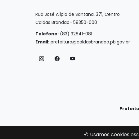
Rua José Alípio de Santana, 371, Centro
Caldas Brandão- 58350-000
Telefone:
(83) 32841-081
Email:
prefeitura@caldasbrandao.pb.gov.br
Prefeit
🍪 Usamos cookies ess