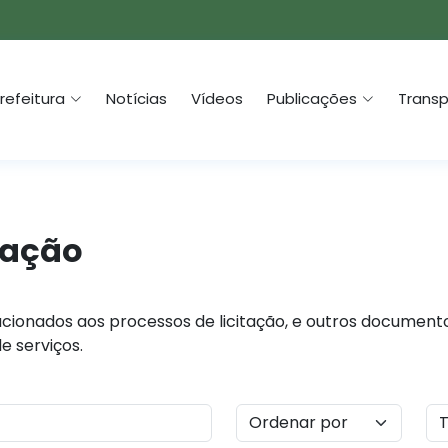
refeitura
Notícias
Vídeos
Publicações
Transp
tação
cionados aos processos de licitação, e outros documento
e serviços.