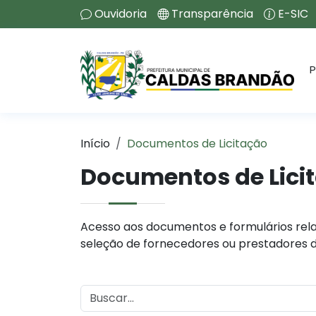
Ouvidoria
Transparência
E-SIC
P
Início
Documentos de Licitação
Documentos de Lici
Acesso aos documentos e formulários rela
seleção de fornecedores ou prestadores d