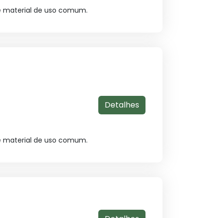
e material de uso comum.
Detalhes
e material de uso comum.