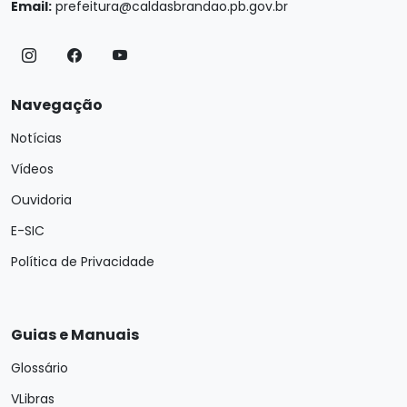
Email:
prefeitura@caldasbrandao.pb.gov.br
Navegação
Notícias
Vídeos
Ouvidoria
E-SIC
Política de Privacidade
Guias e Manuais
Glossário
VLibras