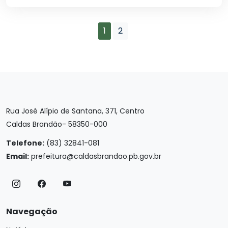
1
2
Rua José Alípio de Santana, 371, Centro
Caldas Brandão- 58350-000
Telefone:
(83) 32841-081
Email:
prefeitura@caldasbrandao.pb.gov.br
Navegação