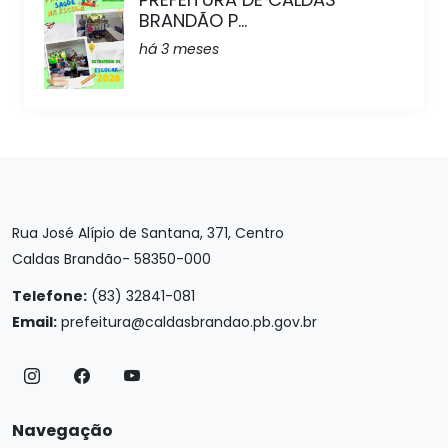
BRANDÃO P...
há 3 meses
Rua José Alípio de Santana, 371, Centro
Caldas Brandão- 58350-000
Telefone:
(83) 32841-081
Email:
prefeitura@caldasbrandao.pb.gov.br
Navegação