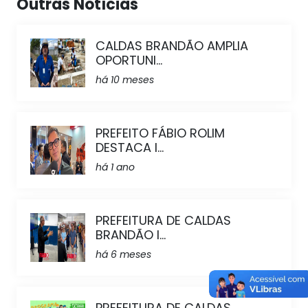
Outras Notícias
CALDAS BRANDÃO AMPLIA
OPORTUNI...
há 10 meses
PREFEITO FÁBIO ROLIM
DESTACA I...
há 1 ano
PREFEITURA DE CALDAS
BRANDÃO I...
há 6 meses
PREFEITURA DE CALDAS