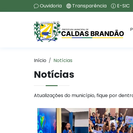
Ouvidoria
Transparência
E-SIC
P
Início
Notícias
Notícias
Atualizações do município, fique por dentr