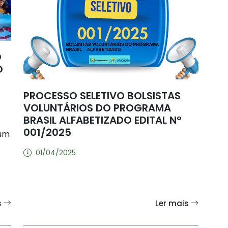
O
O
PROCESSO SELETIVO BOLSISTAS
VOLUNTÁRIOS DO PROGRAMA
BRASIL ALFABETIZADO EDITAL Nº
001/2025
 um
01/04/2025
s
Ler mais