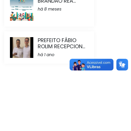
BRANDÃO REA...
há 8 meses
PREFEITO FÁBIO
ROLIM RECEPCION...
há 1 ano