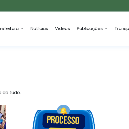
refeitura
Notícias
Vídeos
Publicações
Transp
o de tudo.