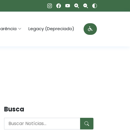
arência
Legacy (Depreciado)
Busca