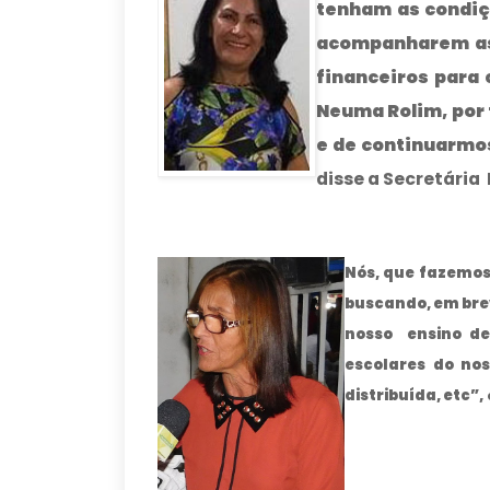
tenham as condiçõ
acompanharem as 
financeiros para 
Neuma Rolim, por 
e de continuarmo
disse a Secretária
Nós, que fazemos
buscando, em brev
nosso
ensino de
escolares do no
distribuída, etc”,