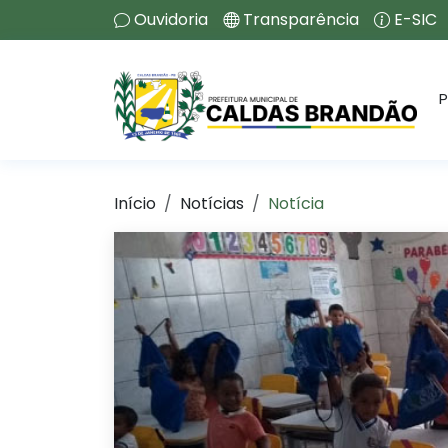
Ouvidoria
Transparência
E-SIC
P
Início
Notícias
Notícia