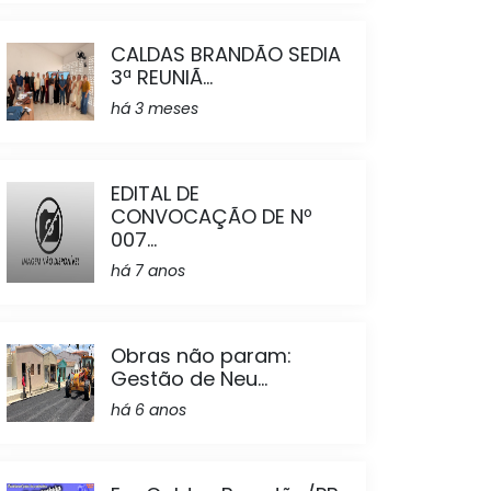
CALDAS BRANDÃO SEDIA
3ª REUNIÃ...
há 3 meses
EDITAL DE
CONVOCAÇÃO DE Nº
007...
há 7 anos
Obras não param:
Gestão de Neu...
há 6 anos