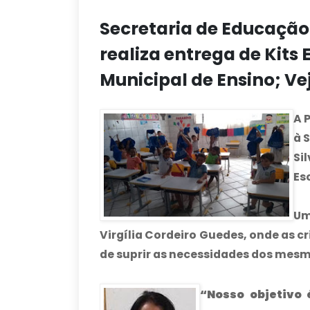
Secretaria de Educaçã
realiza entrega de Kits
Municipal de Ensino; Vej
A 
à 
Si
Es
Um
Virgília Cordeiro Guedes, onde as 
de suprir as necessidades dos mesm
“Nosso objetivo 