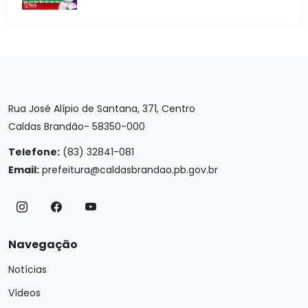
Rua José Alípio de Santana, 371, Centro
Caldas Brandão- 58350-000
Telefone:
(83) 32841-081
Email:
prefeitura@caldasbrandao.pb.gov.br
Navegação
Notícias
Vídeos