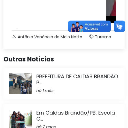
.
Antônio Venâncio de Melo Netto
Turismo
Outras Notícias
PREFEITURA DE CALDAS BRANDÃO
P...
há 1 mês
Em Caldas Brandão/PB: Escola
C...
há 7 anos