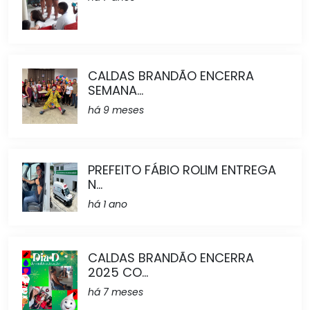
CALDAS BRANDÃO ENCERRA
SEMANA...
há 9 meses
PREFEITO FÁBIO ROLIM ENTREGA
N...
há 1 ano
CALDAS BRANDÃO ENCERRA
2025 CO...
há 7 meses