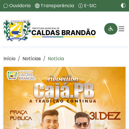
Ouvidoria
Transparência
E-SIC
Início
Notícias
Notícia