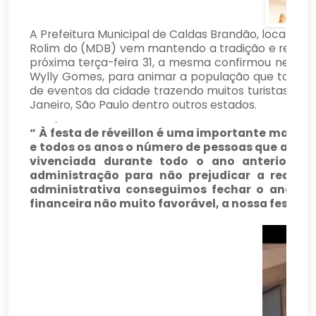
A Prefeitura Municipal de Caldas Brandão, localiza
Rolim do (MDB) vem mantendo a tradição e realizará 
próxima terça-feira 31, a mesma confirmou nesta se
Wylly Gomes, para animar a população que todos os 
de eventos da cidade trazendo muitos turistas de t
Janeiro, São Paulo dentro outros estados.
.
“ À festa de réveillon é uma importante manife
e todos os anos o número de pessoas que acom
vivenciada durante todo o ano anterior, 
administração para não prejudicar a realiz
administrativa conseguimos fechar o ano de
financeira não muito favorável, a nossa festa de