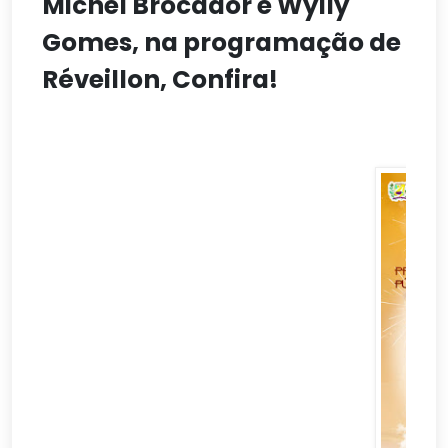
Michel Brocador e Wylly
Gomes, na programação de
Réveillon, Confira!