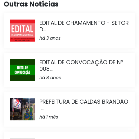
Outras Notícias
EDITAL DE CHAMAMENTO - SETOR
D...
há 3 anos
EDITAL DE CONVOCAÇÃO DE Nº
008...
há 8 anos
PREFEITURA DE CALDAS BRANDÃO
I...
há 1 mês