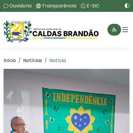
Ouvidoria
Transparência
E-SIC
Início
Notícias
Notícia