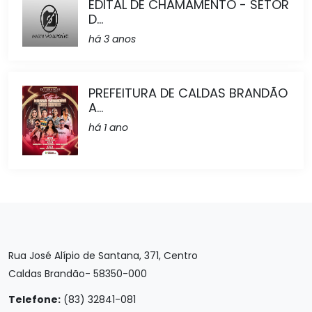
EDITAL DE CHAMAMENTO - SETOR
D...
há 3 anos
PREFEITURA DE CALDAS BRANDÃO
A...
há 1 ano
Rua José Alípio de Santana, 371, Centro
Caldas Brandão- 58350-000
Telefone:
(83) 32841-081