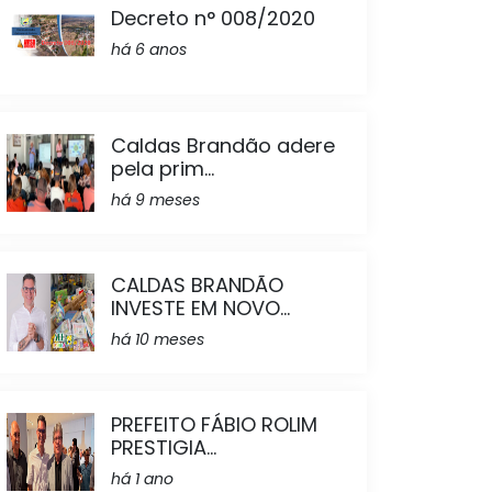
Decreto n° 008/2020
há 6 anos
Caldas Brandão adere
pela prim...
há 9 meses
CALDAS BRANDÃO
INVESTE EM NOVO...
há 10 meses
PREFEITO FÁBIO ROLIM
PRESTIGIA...
há 1 ano