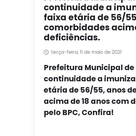
continuidade a imun
faixa etária de 56/5
comorbidades acima
deficiências.
terça-feira, 11 de maio de 2021
Prefeitura Municipal d
continuidade a imuniza
etária de 56/55, anos 
acima de 18 anos com d
pelo BPC, Confira!