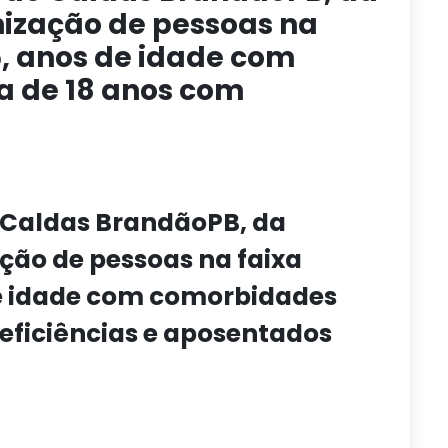
ização de pessoas na
5, anos de idade com
 de 18 anos com
e Caldas BrandãoPB, da
ção de pessoas na faixa
de idade com comorbidades
eficiências e aposentados