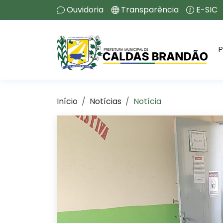
Ouvidoria
Transparência
E-SIC
P
Início
Notícias
Notícia