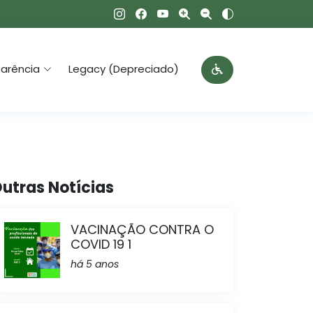
arência
Legacy (Depreciado)
utras Notícias
VACINAÇÃO CONTRA O
COVID 19 1
há 5 anos