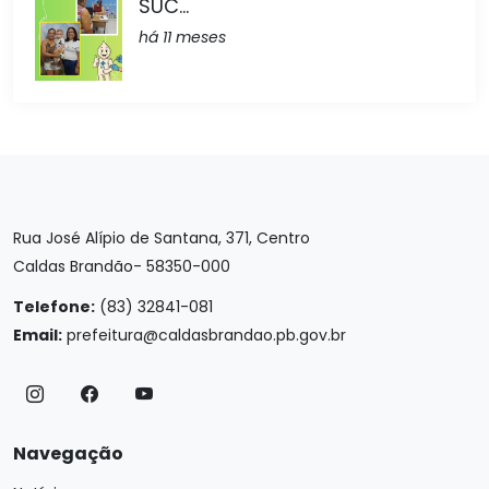
SUC...
há 11 meses
Rua José Alípio de Santana, 371, Centro
Caldas Brandão- 58350-000
Telefone:
(83) 32841-081
Email:
prefeitura@caldasbrandao.pb.gov.br
Navegação