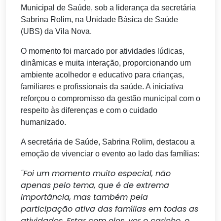
Municipal de Saúde, sob a liderança da secretária
Sabrina Rolim, na Unidade Básica de Saúde
(UBS) da Vila Nova.
O momento foi marcado por atividades lúdicas,
dinâmicas e muita interação, proporcionando um
ambiente acolhedor e educativo para crianças,
familiares e profissionais da saúde. A iniciativa
reforçou o compromisso da gestão municipal com o
respeito às diferenças e com o cuidado
humanizado.
A secretária de Saúde, Sabrina Rolim, destacou a
emoção de vivenciar o evento ao lado das famílias:
"Foi um momento muito especial, não
apenas pelo tema, que é de extrema
importância, mas também pela
participação ativa das famílias em todas as
atividades. Estar com eles, ver o carinho, o