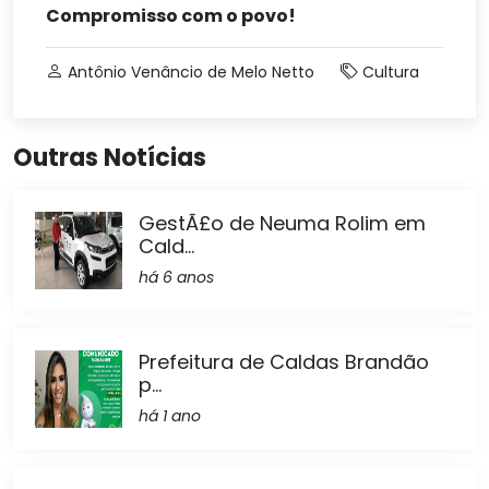
Compromisso com o povo!
Antônio Venâncio de Melo Netto
Cultura
Outras Notícias
GestÃ£o de Neuma Rolim em
Cald...
há 6 anos
Prefeitura de Caldas Brandão
p...
há 1 ano