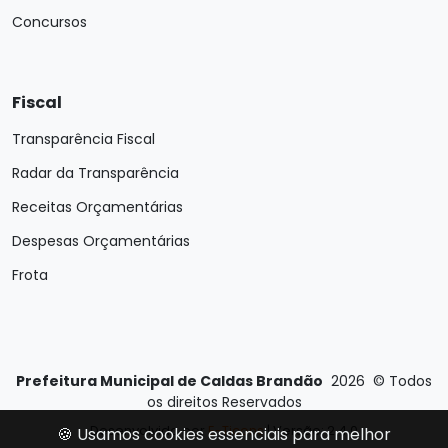
Concursos
Fiscal
Transparência Fiscal
Radar da Transparência
Receitas Orçamentárias
Despesas Orçamentárias
Frota
Prefeitura Municipal de Caldas Brandão
2026
©
Todos
os direitos Reservados
Desenvolvido por
E-Ticons
| Versão: 2.4.0
🍪 Usamos cookies essenciais para melhor