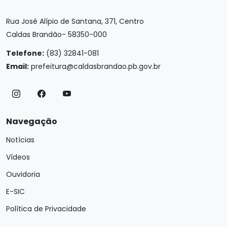
Rua José Alípio de Santana, 371, Centro
Caldas Brandão- 58350-000
Telefone:
(83) 32841-081
Email:
prefeitura@caldasbrandao.pb.gov.br
Navegação
Notícias
Vídeos
Ouvidoria
E-SIC
Política de Privacidade