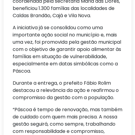
coordenada pela secretária Maria das Dores,
beneficiou 1.300 famílias das localidades de
Caldas Brandão, Cajá e Vila Nova.
A iniciativa já se consolidou como uma
importante ação social no município e, mais
uma vez, foi promovida pela gestão municipal
com o objetivo de garantir apoio alimentar às
famílias em situação de vulnerabilidade,
especialmente em datas simbólicas como a
Páscoa.
Durante a entrega, o prefeito Fábio Rolim
destacou a relevância da ação e reafirmou o
compromisso da gestão com a população.
“Páscoa é tempo de renovação, mas também
de cuidado com quem mais precisa. A nossa
gestão seguirá, como sempre, trabalhando
com responsabilidade e compromisso,