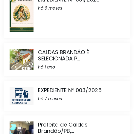
há 6 meses
CALDAS BRANDÃO É
SELECIONADA P...
há 1 ano
EXPEDIENTE N° 003/2025
há 7 meses
Prefeita de Caldas
Brandão/PB,...