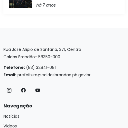
há 7 anos
Rua José Alípio de Santana, 371, Centro
Caldas Brandão- 58350-000
Telefone:
(83) 32841-081
Email:
prefeitura@caldasbrandao.pb.gov.br
Navegação
Notícias
Vídeos