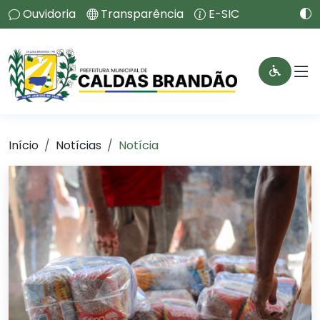
Ouvidoria
Transparência
E-SIC
Início
Notícias
Notícia