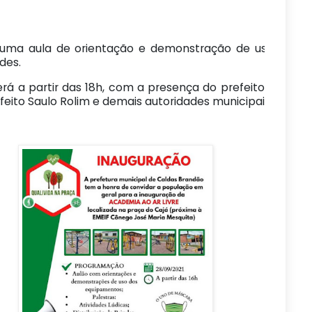
uma aula de orientação e demonstração de uso dos eq
ndes.
 a partir das 18h, com a presença do prefeito Fábio Rol
eito Saulo Rolim e demais autoridades municipais.