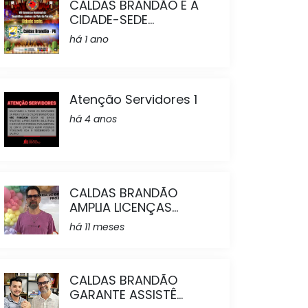
CALDAS BRANDÃO É A
CIDADE-SEDE...
há 1 ano
Atenção Servidores 1
há 4 anos
CALDAS BRANDÃO
AMPLIA LICENÇAS...
há 11 meses
CALDAS BRANDÃO
GARANTE ASSISTÊ...