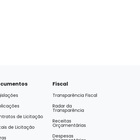
cumentos
Fiscal
islações
Transparência Fiscal
blicações
Radar da
Transparência
tratos de Licitação
Receitas
Orçamentárias
tais de Licitação
Despesas
ras