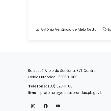
Antônio Venâncio de Melo Netto
Es
Rua José Alípio de Santana, 371, Centro
Caldas Brandão- 58350-000
Telefone:
(83) 32841-081
Email:
prefeitura@caldasbrandao.pb.gov.br