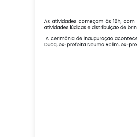
As atividades começam às 16h, com 
atividades lúdicas e distribuição de bri
A cerimônia de inauguração acontecerá
Duca, ex-prefeita Neuma Rolim, ex-pref