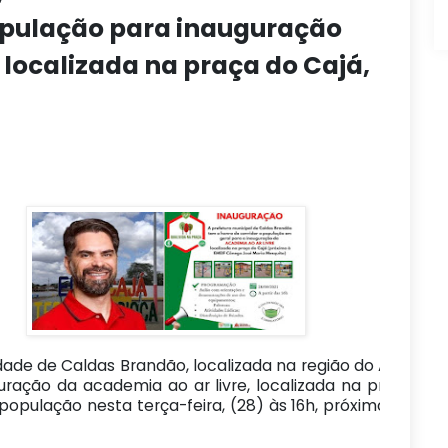
opulação para inauguração
 localizada na praça do Cajá,
idade de Caldas Brandão, localizada na região do Agreste
uração da academia ao ar livre, localizada na praça do 
 população nesta terça-feira, (28) às 16h, próximo a esco