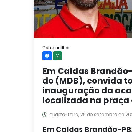
Compartilhar:
Em Caldas Brandão-P
do (MDB), convida 
inauguração da acad
localizada na praça 
quarta-feira, 29 de setembro de 20
Em Caldas Brandão-PB, 