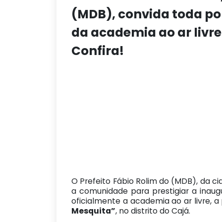
(MDB), convida toda p
da academia ao ar livre
Confira!
O Prefeito Fábio Rolim do (MDB), da c
a comunidade para prestigiar a inaug
oficialmente a academia ao ar livre, a
Mesquita”
, no distrito do Cajá.