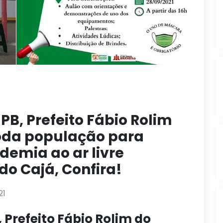
B, Prefeito Fábio Rolim
toda população para
emia ao ar livre
do Cajá, Confira!
21
Prefeito Fábio Rolim do