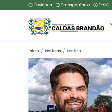
Ouvidoria
Transparência
E-SIC
P
Início
Notícias
Notícia