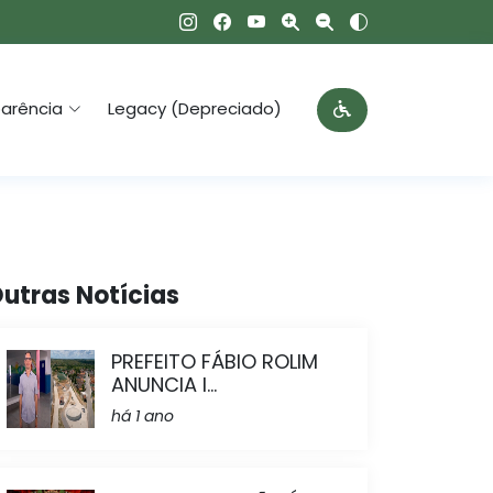
arência
Legacy (Depreciado)
utras Notícias
PREFEITO FÁBIO ROLIM
ANUNCIA I...
há 1 ano