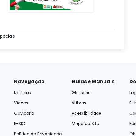
peciais
Navegação
Guias e Manuais
Do
Notícias
Glossário
Leg
Vídeos
VLibras
Pu
Ouvidoria
Acessibilidade
Con
E-SIC
Mapa do Site
Edi
Política de Privacidade
Ob