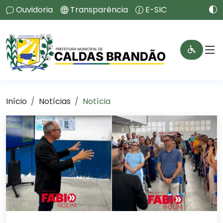
Ouvidoria
Transparência
E-SIC
Início
Notícias
Notícia