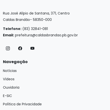
Rua José Alípio de Santana, 371, Centro
Caldas Brandão- 58350-000
Telefone:
(83) 32841-081
Email:
prefeitura@caldasbrandao.pb.gov.br
Navegação
Notícias
Vídeos
Ouvidoria
E-SIC
Política de Privacidade