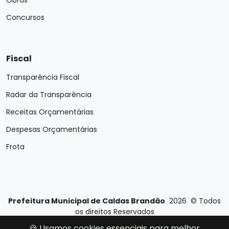
Obras
Concursos
Fiscal
Transparência Fiscal
Radar da Transparência
Receitas Orçamentárias
Despesas Orçamentárias
Frota
Prefeitura Municipal de Caldas Brandão
2026
©
Todos
os direitos Reservados
Desenvolvido por
E-Ticons
| Versão: 2.4.0
🍪 Usamos cookies essenciais para melhor