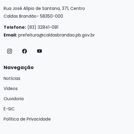
Rua José Alípio de Santana, 371, Centro
Caldas Brandão- 58350-000
Telefone:
(83) 32841-081
Email:
prefeitura@caldasbrandao.pb.gov.br
Navegação
Notícias
Vídeos
Ouvidoria
E-SIC
Política de Privacidade