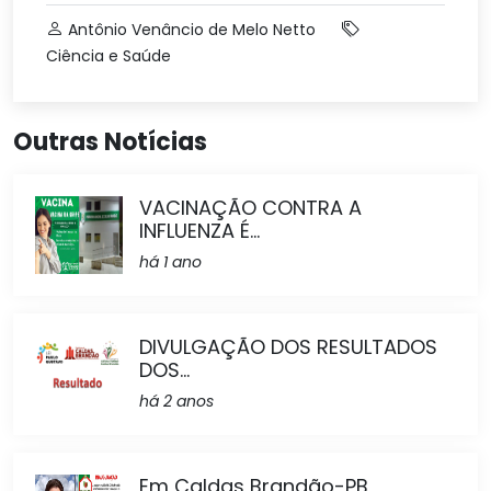
Antônio Venâncio de Melo Netto
Ciência e Saúde
Outras Notícias
VACINAÇÃO CONTRA A
INFLUENZA É...
há 1 ano
DIVULGAÇÃO DOS RESULTADOS
DOS...
há 2 anos
Em Caldas Brandão-PB,