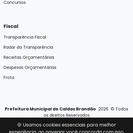
Concursos
Fiscal
Transparência Fiscal
Radar da Transparência
Receitas Orçamentárias
Despesas Orçamentárias
Frota
Prefeitura Municipal de Caldas Brandão
2026
©
Todos
os direitos Reservados
Desenvolvido por
E-Ticons
| Versão: 2.4.0
🍪 Usamos cookies essenciais para melhor
experiência, ao navegar você concorda com isso.