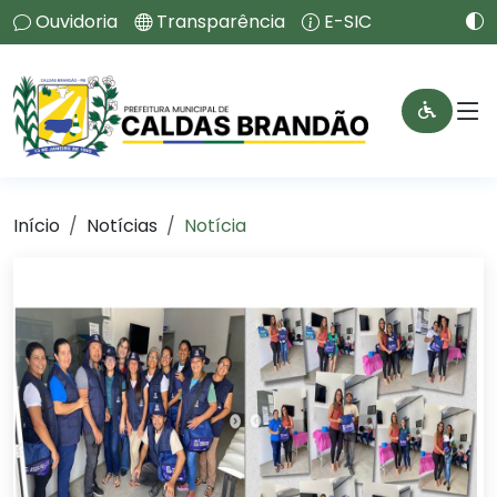
Ouvidoria
Transparência
E-SIC
Início
Notícias
Notícia