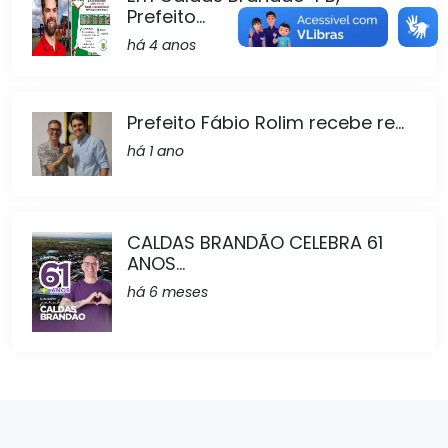
Prefeito...
há 4 anos
Prefeito Fábio Rolim recebe re...
há 1 ano
CALDAS BRANDÃO CELEBRA 61
ANOS...
há 6 meses