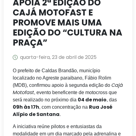
APOIA 2ª EDIÇÃO DO
CAJÁ MOTOFAST E
PROMOVE MAIS UMA
EDIÇÃO DO “CULTURA NA
PRAÇA”
quarta-feira, 23 de abril de 2025
O prefeito de Caldas Brandão, município
localizado no Agreste paraibano, Fábio Rolim
Cajá
(MDB), confirmou apoio à segunda edição do
Motofast
, evento beneficente de motocross que
04 de maio
será realizado no próximo dia
, das
09h às 17h
Rua José
, com concentração na
Alípio de Santana
.
A iniciativa reúne pilotos e entusiastas da
modalidade em um dia marcado pela adrenalina e