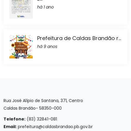
há 1 ano
Prefeitura de Caldas Brandão r...
há 9 anos
Rua José Alípio de Santana, 371, Centro
Caldas Brandão- 58350-000
Telefone:
(83) 32841-081
Email:
prefeitura@caldasbrandao.pb.gov.br