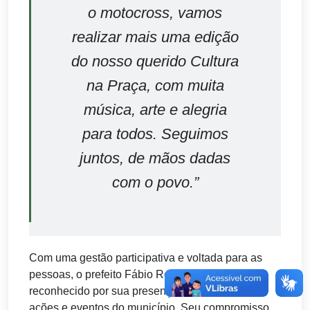
o motocross, vamos
realizar mais uma edição
do nosso querido Cultura
na Praça, com muita
música, arte e alegria
para todos. Seguimos
juntos, de mãos dadas
com o povo.”
Com uma gestão participativa e voltada para as
pessoas, o prefeito Fábio Rolim tem sido
reconhecido por sua presença constante nas
ações e eventos do município. Seu compromisso