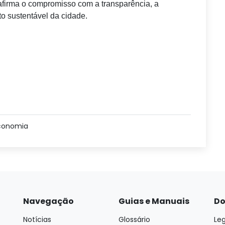
eafirma o compromisso com a transparência, a
to sustentável da cidade.
conomia
Navegação
Guias e Manuais
Do
Notícias
Glossário
Leg