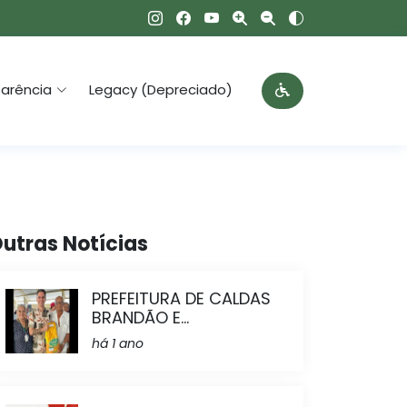
arência
Legacy (Depreciado)
utras Notícias
PREFEITURA DE CALDAS
BRANDÃO E...
há 1 ano