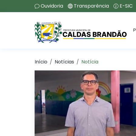
Ouvidoria
Transparência
E-SIC
P
Início
Notícias
Notícia