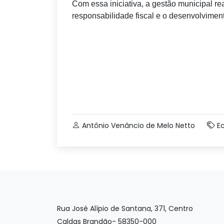
Com essa iniciativa, a gestão municipal r
responsabilidade fiscal e o desenvolvimen
Antônio Venâncio de Melo Netto
E
Rua José Alípio de Santana, 371, Centro
Caldas Brandão- 58350-000