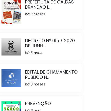
PREFEITURA DE CALDAS
BRANDÃO I...
há 3 meses
DECRETO Nº 015 / 2020,
DE JUNH...
há 6 anos
EDITAL DE CHAMAMENTO
PÚBLICO N...
há 6 meses
PREVENÇÃO
há 6 anos