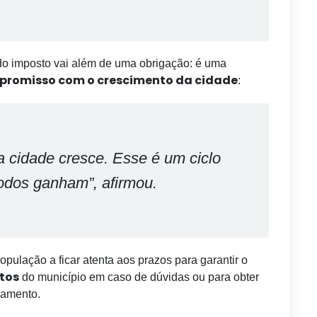
do imposto vai além de uma obrigação: é uma
promisso com o crescimento da cidade
:
 cidade cresce. Esse é um ciclo
todos ganham”, afirmou.
opulação a ficar atenta aos prazos para garantir o
utos
do município em caso de dúvidas ou para obter
gamento.