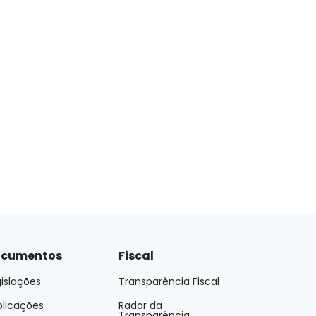
cumentos
Fiscal
islações
Transparência Fiscal
blicações
Radar da
Transparência