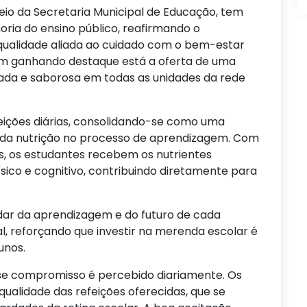
eio da Secretaria Municipal de Educação, tem
oria do ensino público, reafirmando o
alidade aliada ao cuidado com o bem-estar
êm ganhando destaque está a oferta de uma
rada e saborosa em todas as unidades da rede
efeições diárias, consolidando-se como uma
 da nutrição no processo de aprendizagem. Com
, os estudantes recebem os nutrientes
sico e cognitivo, contribuindo diretamente para
dar da aprendizagem e do futuro de cada
l, reforçando que investir na merenda escolar é
unos.
sse compromisso é percebido diariamente. Os
ualidade das refeições oferecidas, que se