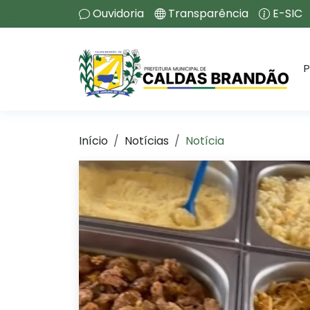
Ouvidoria
Transparência
E-SIC
P
Início
Notícias
Notícia