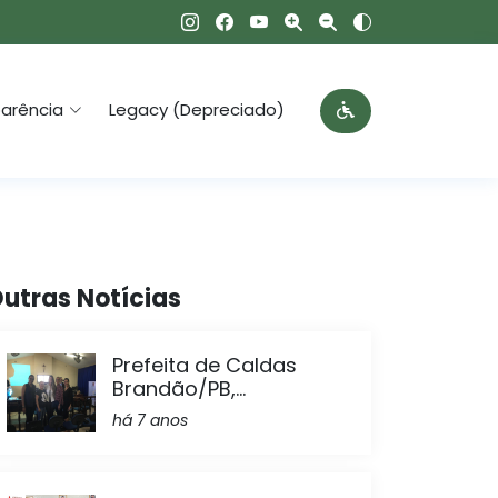
arência
Legacy (Depreciado)
utras Notícias
Prefeita de Caldas
Brandão/PB,...
há 7 anos