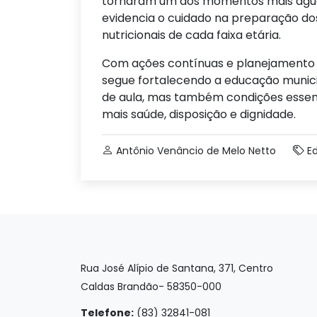
tornaram um dos momentos mais aguar
evidencia o cuidado na preparação do
nutricionais de cada faixa etária.
Com ações contínuas e planejamento r
segue fortalecendo a educação munic
de aula, mas também condições essen
mais saúde, disposição e dignidade.
Antônio Venâncio de Melo Netto
E
Rua José Alípio de Santana, 371, Centro
Caldas Brandão- 58350-000
Telefone:
(83) 32841-081