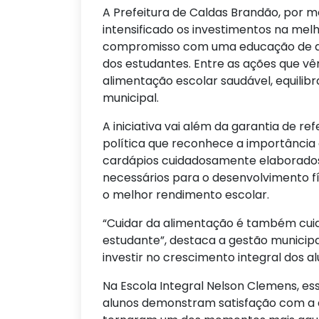
A Prefeitura de Caldas Brandão, por m
intensificado os investimentos na melh
compromisso com uma educação de qu
dos estudantes. Entre as ações que v
alimentação escolar saudável, equilib
municipal.
A iniciativa vai além da garantia de r
política que reconhece a importância
cardápios cuidadosamente elaborados
necessários para o desenvolvimento fí
o melhor rendimento escolar.
“Cuidar da alimentação é também cui
estudante”, destaca a gestão municipa
investir no crescimento integral dos al
Na Escola Integral Nelson Clemens, e
alunos demonstram satisfação com a q