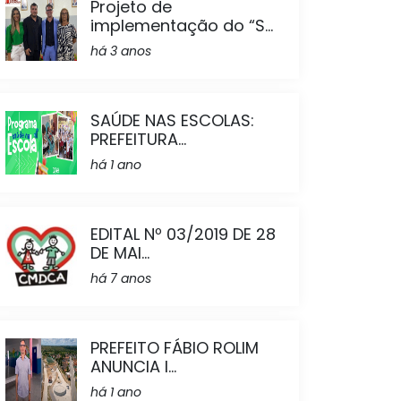
Projeto de
implementação do “S...
há 3 anos
SAÚDE NAS ESCOLAS:
PREFEITURA...
há 1 ano
EDITAL Nº 03/2019 DE 28
DE MAI...
há 7 anos
PREFEITO FÁBIO ROLIM
ANUNCIA I...
há 1 ano