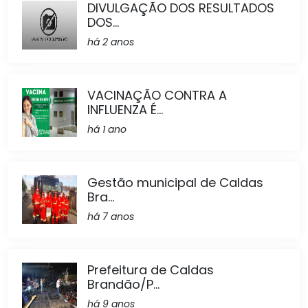
DIVULGAÇÃO DOS RESULTADOS
DOS...
há 2 anos
VACINAÇÃO CONTRA A
INFLUENZA É...
há 1 ano
Gestão municipal de Caldas
Bra...
há 7 anos
Prefeitura de Caldas
Brandão/P...
há 9 anos