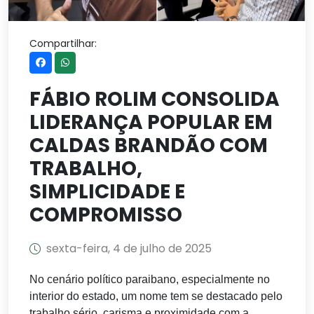
Compartilhar:
FÁBIO ROLIM CONSOLIDA
LIDERANÇA POPULAR EM
CALDAS BRANDÃO COM
TRABALHO,
SIMPLICIDADE E
COMPROMISSO
sexta-feira, 4 de julho de 2025
No cenário político paraibano, especialmente no
interior do estado, um nome tem se destacado pelo
trabalho sério, carisma e proximidade com a