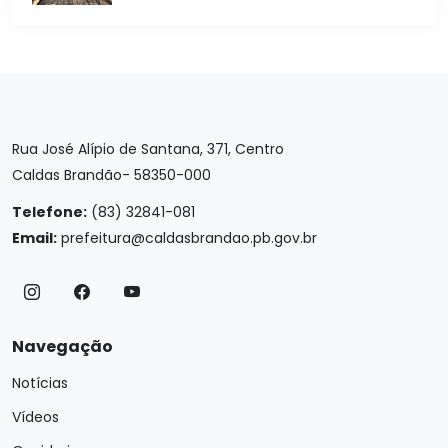
Rua José Alípio de Santana, 371, Centro
Caldas Brandão- 58350-000
Telefone:
(83) 32841-081
Email:
prefeitura@caldasbrandao.pb.gov.br
Navegação
Notícias
Vídeos