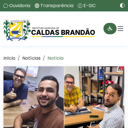
Ouvidoria
Transparência
E-SIC
Início
Notícias
Notícia