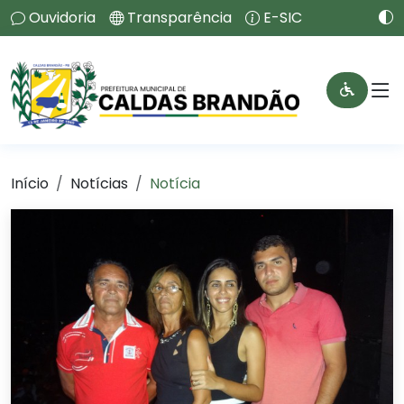
Ouvidoria
Transparência
E-SIC
Início
Notícias
Notícia