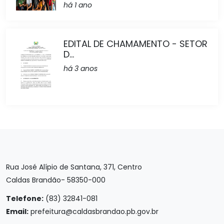
há 1 ano
EDITAL DE CHAMAMENTO - SETOR
D...
há 3 anos
Rua José Alípio de Santana, 371, Centro
Caldas Brandão- 58350-000
Telefone:
(83) 32841-081
Email:
prefeitura@caldasbrandao.pb.gov.br