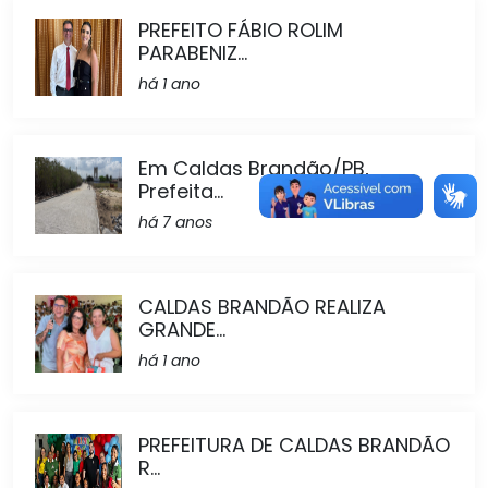
PREFEITO FÁBIO ROLIM
PARABENIZ...
há 1 ano
Em Caldas Brandão/PB,
Prefeita...
há 7 anos
CALDAS BRANDÃO REALIZA
GRANDE...
há 1 ano
PREFEITURA DE CALDAS BRANDÃO
R...