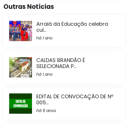
Outras Notícias
Arraiá da Educação celebra
cul...
há 1 ano
CALDAS BRANDÃO É
SELECIONADA P...
há 1 ano
EDITAL DE CONVOCAÇÃO DE Nº
005...
há 9 anos