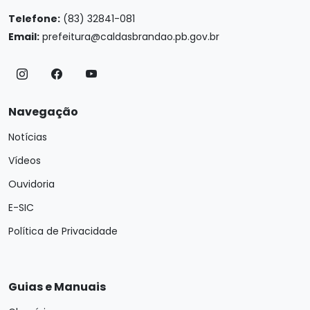
Telefone:
(83) 32841-081
Email:
prefeitura@caldasbrandao.pb.gov.br
Navegação
Notícias
Vídeos
Ouvidoria
E-SIC
Política de Privacidade
Guias e Manuais