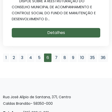
DISPÕE SOBRE A REESTRUTURAÇÃO DO
CONSELHO MUNICIPAL DE ACOMPANHAMENTO E
CONTROLE SOCIAL DO FUNDO DE MANUTENÇÃO E
DESENVOLVIMENTO D...
Detalhes
1
2
3
4
5
6
7
8
9
10
35
36
Rua José Alípio de Santana, 371, Centro
Caldas Brandão- 58350-000