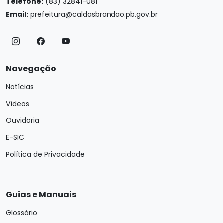
Telefone:
(83) 32841-081
Email:
prefeitura@caldasbrandao.pb.gov.br
Navegação
Notícias
Vídeos
Ouvidoria
E-SIC
Política de Privacidade
Guias e Manuais
Glossário