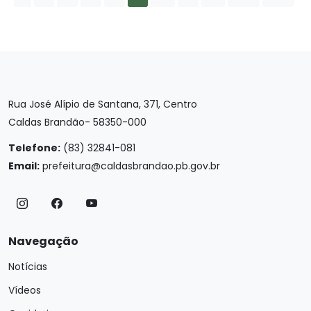
Rua José Alípio de Santana, 371, Centro
Caldas Brandão- 58350-000
Telefone:
(83) 32841-081
Email:
prefeitura@caldasbrandao.pb.gov.br
Navegação
Notícias
Vídeos