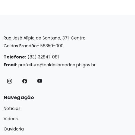
Rua José Alípio de Santana, 371, Centro
Caldas Brandão- 58350-000
Telefone:
(83) 32841-081
Email:
prefeitura@caldasbrandao.pb.gov.br
Navegação
Notícias
Vídeos
Ouvidoria