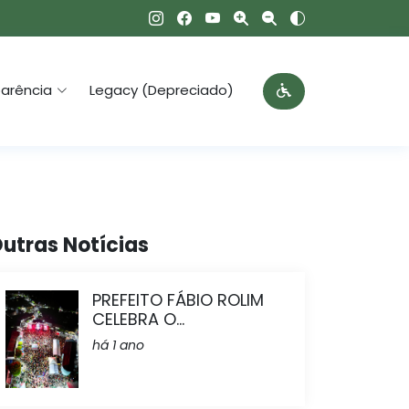
arência
Legacy (Depreciado)
utras Notícias
PREFEITO FÁBIO ROLIM
CELEBRA O...
há 1 ano