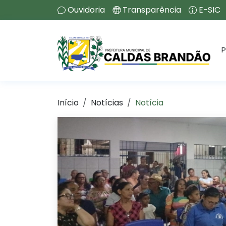
Ouvidoria
Transparência
E-SIC
P
Início
Notícias
Notícia