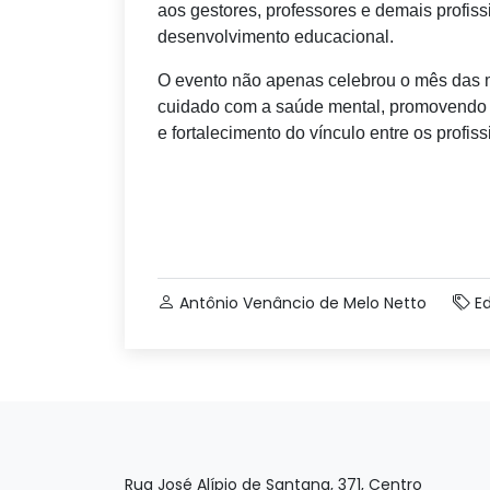
aos gestores, professores e demais profiss
desenvolvimento educacional.
O evento não apenas celebrou o mês das 
cuidado com a saúde mental, promovendo 
e fortalecimento do vínculo entre os profi
Antônio Venâncio de Melo Netto
E
Rua José Alípio de Santana, 371, Centro