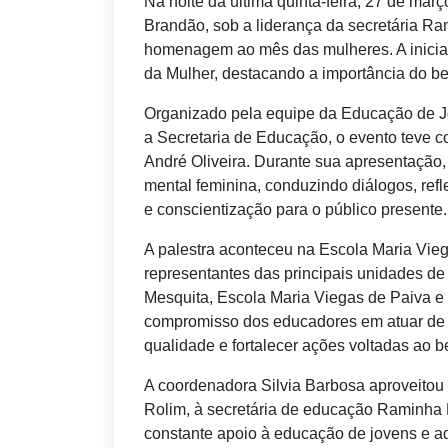
Na noite da última quinta-feira, 27 de mar
Brandão, sob a liderança da secretária R
homenagem ao mês das mulheres. A inicia
da Mulher, destacando a importância do be
Organizado pela equipe da Educação de Jo
a Secretaria de Educação, o evento teve c
André Oliveira. Durante sua apresentação
mental feminina, conduzindo diálogos, ref
e conscientização para o público presente.
A palestra aconteceu na Escola Maria Vie
representantes das principais unidades d
Mesquita, Escola Maria Viegas de Paiva e
compromisso dos educadores em atuar de f
qualidade e fortalecer ações voltadas ao 
A coordenadora Silvia Barbosa aproveitou 
Rolim, à secretária de educação Raminha 
constante apoio à educação de jovens e ad