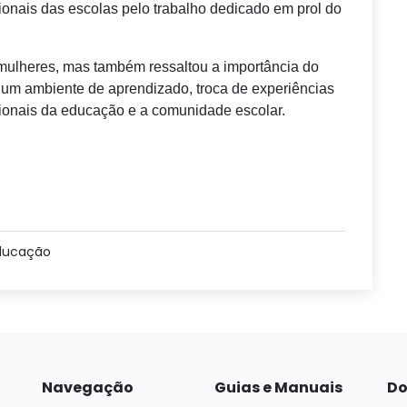
ionais das escolas pelo trabalho dedicado em prol do
mulheres, mas também ressaltou a importância do
um ambiente de aprendizado, troca de experiências
ssionais da educação e a comunidade escolar.
ducação
Navegação
Guias e Manuais
Do