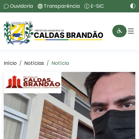
Ouvidoria
Transparência
E-SIC
Início
Notícias
Notícia