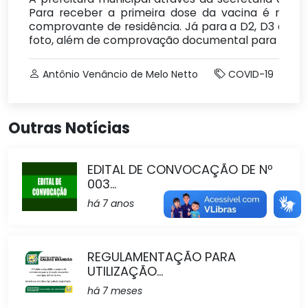
Para receber a primeira dose da vacina é neces
comprovante de residência. Já para a D2, D3 é D
foto, além de comprovação documental para traba
Antônio Venâncio de Melo Netto
COVID-19
Outras Notícias
EDITAL DE CONVOCAÇÃO DE Nº
003...
há 7 anos
REGULAMENTAÇÃO PARA
UTILIZAÇÃO...
há 7 meses