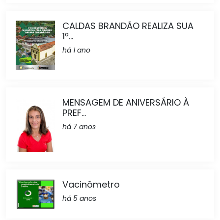
CALDAS BRANDÃO REALIZA SUA
1ª...
há 1 ano
MENSAGEM DE ANIVERSÁRIO À
PREF...
há 7 anos
Vacinômetro
há 5 anos