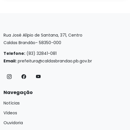
Rua José Alípio de Santana, 371, Centro
Caldas Brandão- 58350-000
Telefone:
(83) 32841-081
Email:
prefeitura@caldasbrandao.pb.gov.br
Navegação
Notícias
Vídeos
Ouvidoria