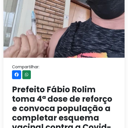
Compartilhar:
Prefeito Fábio Rolim
toma 4ª dose de reforço
e convoca população a
completar esquema
vacinal contra a Covid-