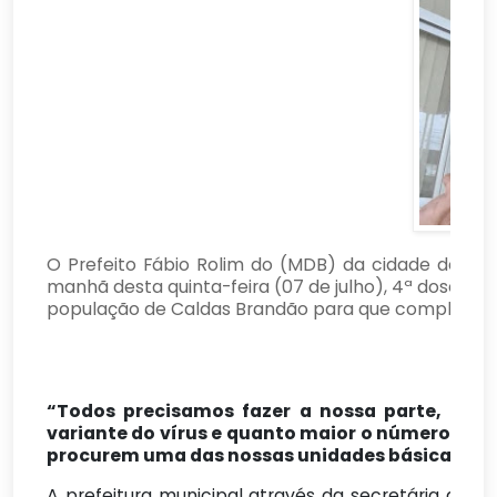
O Prefeito Fábio Rolim do (MDB) da cidade de Cal
manhã desta quinta-feira (07 de julho), 4ª dose de 
população de Caldas Brandão para que completem o
“Todos precisamos fazer a nossa parte, tom
variante do vírus e quanto maior o número de
procurem uma das nossas unidades básica de s
A prefeitura municipal através da secretária de 