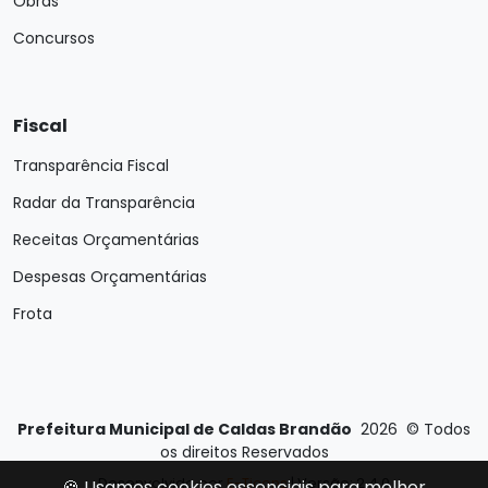
Obras
Concursos
Fiscal
Transparência Fiscal
Radar da Transparência
Receitas Orçamentárias
Despesas Orçamentárias
Frota
Prefeitura Municipal de Caldas Brandão
2026
©
Todos
os direitos Reservados
Desenvolvido por
E-Ticons
| Versão: 2.4.0
🍪 Usamos cookies essenciais para melhor