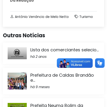
Da Redação
Antônio Venâncio de Melo Netto
Turismo
Outras Notícias
Lista dos comerciantes selecio...
há 2 anos
Prefeitura de Caldas Brandão
e...
há 9 meses
Prefeita Neuma Rolim da