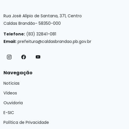
Rua José Alípio de Santana, 371, Centro
Caldas Brandão- 58350-000
Telefone:
(83) 32841-081
Email:
prefeitura@caldasbrandao.pb.gov.br
Navegação
Notícias
Vídeos
Ouvidoria
E-SIC
Política de Privacidade