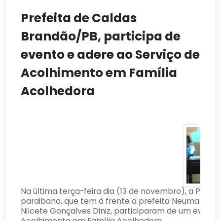
Prefeita de Caldas
Brandão/PB, participa de
evento e adere ao Serviço de
Acolhimento em Família
Acolhedora
Na última terça-feira dia (13 de novembro), a Prefe
paraibano, que tem à frente a prefeita Neuma Rolim
Nilcete Gonçalves Diniz, participaram de um event
Acolhimento em Família Acolhedora.