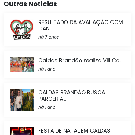
Outras Notícias
RESULTADO DA AVALIAÇÃO COM
CAN...
há 7 anos
Caldas Brandão realiza VIII Co...
há 1 ano
CALDAS BRANDÃO BUSCA
PARCERIA...
há 1 ano
FESTA DE NATAL EM CALDAS