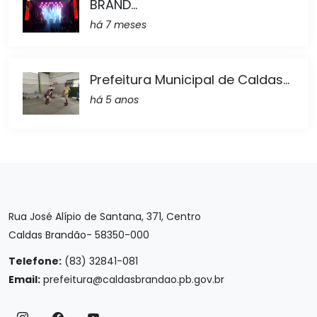
BRAND...
há 7 meses
Prefeitura Municipal de Caldas...
há 5 anos
Rua José Alípio de Santana, 371, Centro
Caldas Brandão- 58350-000
Telefone:
(83) 32841-081
Email:
prefeitura@caldasbrandao.pb.gov.br