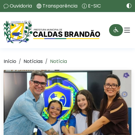
Ouvidoria
Transparência
E-SIC
Início
Notícias
Notícia