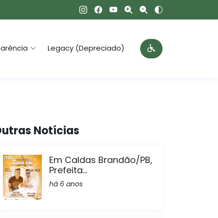
arência
Legacy (Depreciado)
utras Notícias
Em Caldas Brandão/PB,
Prefeita...
há 6 anos