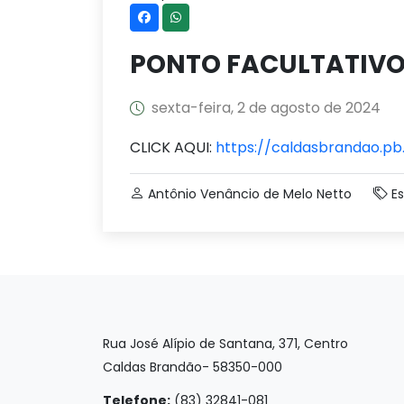
PONTO FACULTATIVO
sexta-feira, 2 de agosto de 2024
CLICK AQUI:
https://caldasbrandao.pb
Antônio Venâncio de Melo Netto
Es
Rua José Alípio de Santana, 371, Centro
Caldas Brandão- 58350-000
Telefone:
(83) 32841-081