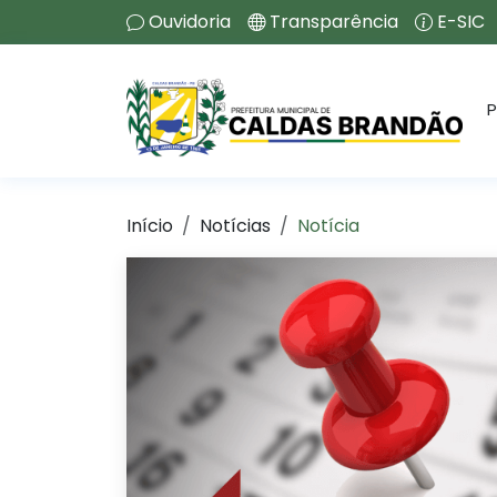
Ouvidoria
Transparência
E-SIC
P
Início
Notícias
Notícia