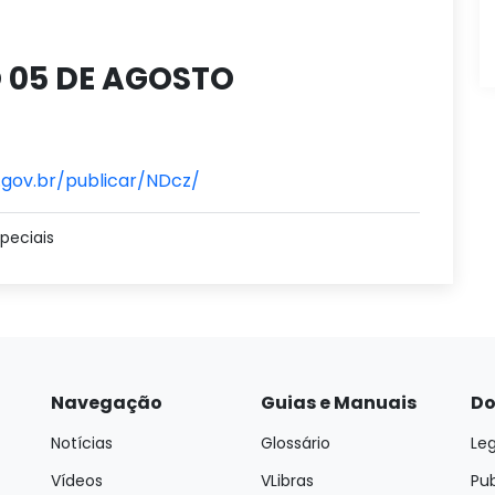
 05 DE AGOSTO
.gov.br/publicar/NDcz/
peciais
Navegação
Guias e Manuais
Do
Notícias
Glossário
Leg
Vídeos
VLibras
Pu